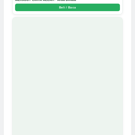
Beli / Baca