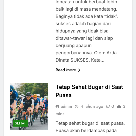
loncatan untuk berbuat lebih
baik lagi di masa mendatang.
Baginya tidak ada kata ‘tidak’,
sukses adalah bagian dari
hidupnya yang tidak bisa
ditawar-tawar lagi dan siap
berjuang apapun
pengorbanannya. Oleh: Arda
Dinata SUKSES. Kata…
Read More
Tetap Sehat Bugar di Saat
Puasa
admin
4 tahun ago
0
3
mins
Tetap sehat bugar di saat puasa.
SEHAT
Puasa akan berdampak pada