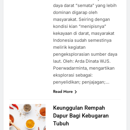
daya darat “semata” yang lebih
dominan digarap oleh
masyarakat. Seiring dengan
kondisi kian “menipisnya”
kekayaan di darat, masyarakat
Indonesia sudah semestinya
melirik kegiatan
pengeksplorasian sumber daya
laut. Oleh: Arda Dinata WJS.
Poerwadarminta, mengartikan
eksplorasi sebagai:
penyelidikan; penjajagan;…
Read More
Keunggulan Rempah
Dapur Bagi Kebugaran
Tubuh