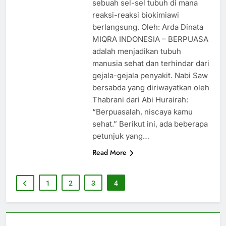
sebuah sel-sel tubuh di mana
reaksi-reaksi biokimiawi
berlangsung. Oleh: Arda Dinata
MIQRA INDONESIA – BERPUASA
adalah menjadikan tubuh
manusia sehat dan terhindar dari
gejala-gejala penyakit. Nabi Saw
bersabda yang diriwayatkan oleh
Thabrani dari Abi Hurairah:
“Berpuasalah, niscaya kamu
sehat.” Berikut ini, ada beberapa
petunjuk yang…
Read More
1
2
3
4