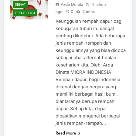
Arda Dinata
4 tahun
SEHAT
ago
0
2 mins
TEKNOLOGI
Keunggulan rempah dapur bagi
kebugaran tubuh itu sangat
penting diketahui. Ada beberapa
jenis rempah-rempah dan
keunggulannya yang bisa dicoba
sebagai obat alternatif dalan
keseharian kita. Oleh: Arda
Dinata MIQRA INDONESIA –
Rempah dapur, bagi Indonesia
dikenal dengan negara yang
memiliki berbagai hasil bumi,
diantaranya berupa rempah
dapur. Setiap kita, dapat
dipastikan mengenal berbagai
jenis rempah-rempah…
Read More