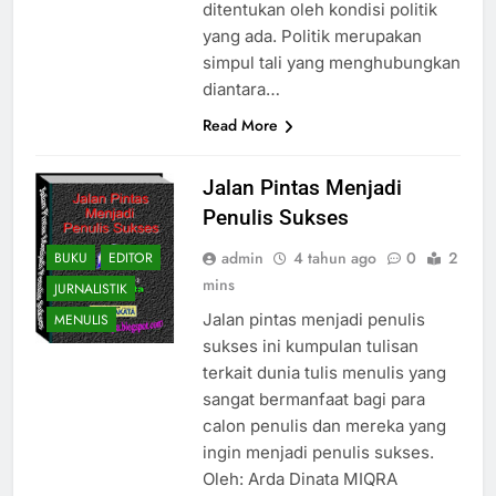
ditentukan oleh kondisi politik
yang ada. Politik merupakan
simpul tali yang menghubungkan
diantara…
Read More
Jalan Pintas Menjadi
Penulis Sukses
admin
4 tahun ago
0
2
BUKU
EDITOR
mins
JURNALISTIK
Jalan pintas menjadi penulis
MENULIS
sukses ini kumpulan tulisan
terkait dunia tulis menulis yang
sangat bermanfaat bagi para
calon penulis dan mereka yang
ingin menjadi penulis sukses.
Oleh: Arda Dinata MIQRA