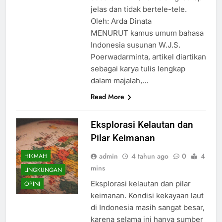
jelas dan tidak bertele-tele.
Oleh: Arda Dinata
MENURUT kamus umum bahasa
Indonesia susunan W.J.S.
Poerwadarminta, artikel diartikan
sebagai karya tulis lengkap
dalam majalah,…
Read More
Eksplorasi Kelautan dan
Pilar Keimanan
admin
4 tahun ago
0
4
HIKMAH
mins
LINGKUNGAN
Eksplorasi kelautan dan pilar
OPINI
keimanan. Kondisi kekayaan laut
di Indonesia masih sangat besar,
karena selama ini hanya sumber