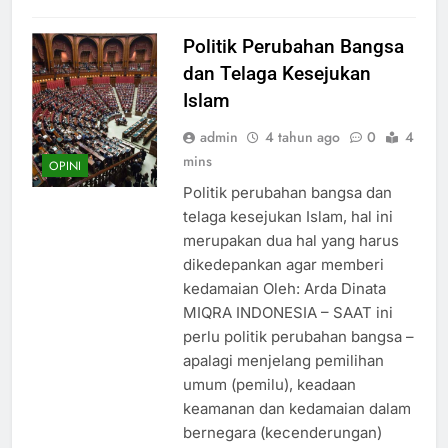
Politik Perubahan Bangsa
dan Telaga Kesejukan
Islam
admin
4 tahun ago
0
4
mins
OPINI
Politik perubahan bangsa dan
telaga kesejukan Islam, hal ini
merupakan dua hal yang harus
dikedepankan agar memberi
kedamaian Oleh: Arda Dinata
MIQRA INDONESIA – SAAT ini
perlu politik perubahan bangsa –
apalagi menjelang pemilihan
umum (pemilu), keadaan
keamanan dan kedamaian dalam
bernegara (kecenderungan)