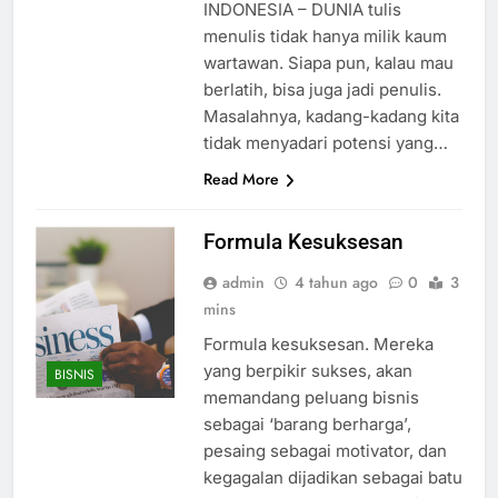
INDONESIA – DUNIA tulis
menulis tidak hanya milik kaum
wartawan. Siapa pun, kalau mau
berlatih, bisa juga jadi penulis.
Masalahnya, kadang-kadang kita
tidak menyadari potensi yang…
Read More
Formula Kesuksesan
admin
4 tahun ago
0
3
mins
Formula kesuksesan. Mereka
yang berpikir sukses, akan
BISNIS
memandang peluang bisnis
sebagai ‘barang berharga’,
pesaing sebagai motivator, dan
kegagalan dijadikan sebagai batu