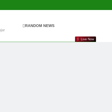
RANDOM NEWS
jar
Live Now