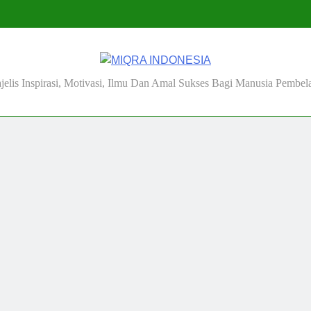
MIQRA INDONESIA
jelis Inspirasi, Motivasi, Ilmu Dan Amal Sukses Bagi Manusia Pembela