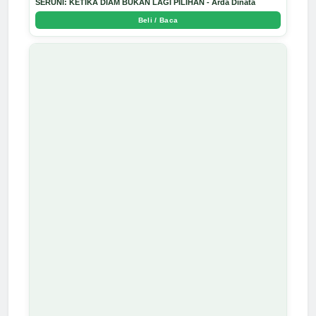
SERUNI: KETIKA DIAM BUKAN LAGI PILIHAN - Arda Dinata
Beli / Baca