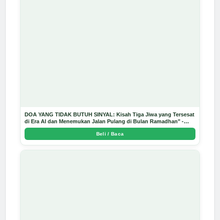
DOA YANG TIDAK BUTUH SINYAL: Kisah Tiga Jiwa yang Tersesat
di Era AI dan Menemukan Jalan Pulang di Bulan Ramadhan" -
Arda Dinata
Beli / Baca