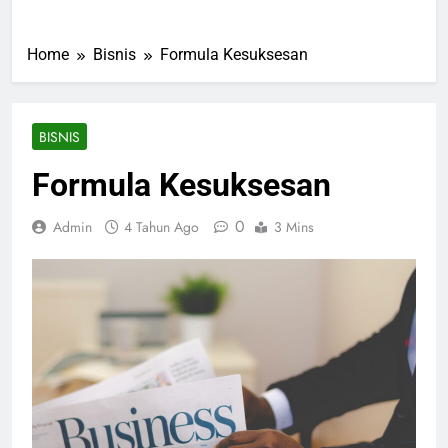
Home
Bisnis
Formula Kesuksesan
BISNIS
Formula Kesuksesan
0
Admin
4 Tahun Ago
3 Mins