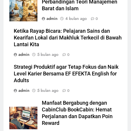
Perbandingan Teori Manajemen
Barat dan Islam
admin
4 bulan ago
0
Ketika Rayap Bicara: Pelajaran Sains dan
Kearifan Lokal dari Makhluk Terkecil di Bawah
Lantai Kita
admin
5 bulan ago
0
Strategi Produktif agar Tetap Fokus dan Naik
Level Karier Bersama EF EFEKTA English for
Adults
admin
5 bulan ago
0
Manfaat Bergabung dengan
CabinClub BookCabin: Hemat
Perjalanan dan Dapatkan Poin
Reward