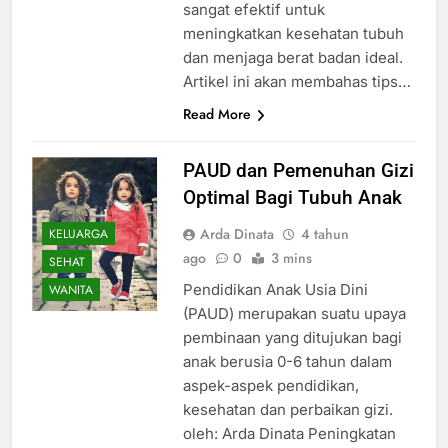
sangat efektif untuk
meningkatkan kesehatan tubuh
dan menjaga berat badan ideal.
Artikel ini akan membahas tips…
Read More
PAUD dan Pemenuhan Gizi
Optimal Bagi Tubuh Anak
Arda Dinata
4 tahun
KELUARGA
ago
0
3 mins
SEHAT
Pendidikan Anak Usia Dini
WANITA
(PAUD) merupakan suatu upaya
pembinaan yang ditujukan bagi
anak berusia 0-6 tahun dalam
aspek-aspek pendidikan,
kesehatan dan perbaikan gizi.
oleh: Arda Dinata Peningkatan