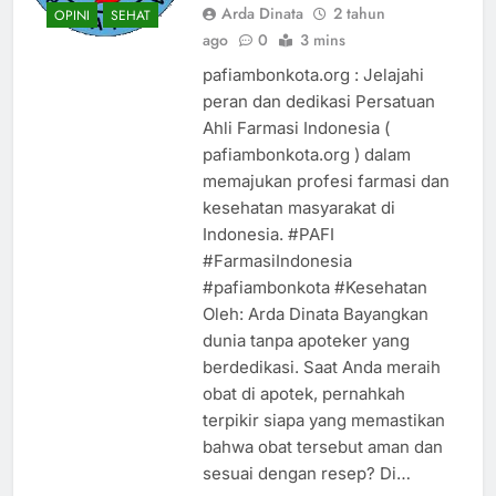
Arda Dinata
2 tahun
OPINI
SEHAT
ago
0
3 mins
pafiambonkota.org : Jelajahi
peran dan dedikasi Persatuan
Ahli Farmasi Indonesia (
pafiambonkota.org ) dalam
memajukan profesi farmasi dan
kesehatan masyarakat di
Indonesia. #PAFI
#FarmasiIndonesia
#pafiambonkota #Kesehatan
Oleh: Arda Dinata Bayangkan
dunia tanpa apoteker yang
berdedikasi. Saat Anda meraih
obat di apotek, pernahkah
terpikir siapa yang memastikan
bahwa obat tersebut aman dan
sesuai dengan resep? Di…