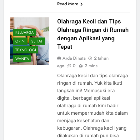
Read More
Olahraga Kecil dan Tips
Olahraga Ringan di Rumah
KELUARGA
dengan Aplikasi yang
OPINI
SEHAT
Tepat
TEKNOLOGI
Arda Dinata
2 tahun
WANITA
ago
0
2 mins
Olahraga kecil dan tips olahraga
ringan di rumah. Yuk kita ikuti
langkah ini! Memasuki era
digital, berbagai aplikasi
olahraga di rumah kini hadir
untuk mempermudah kita dalam
menjaga kesehatan dan
kebugaran. Olahraga kecil yang
dilakukan di rumah pun bisa