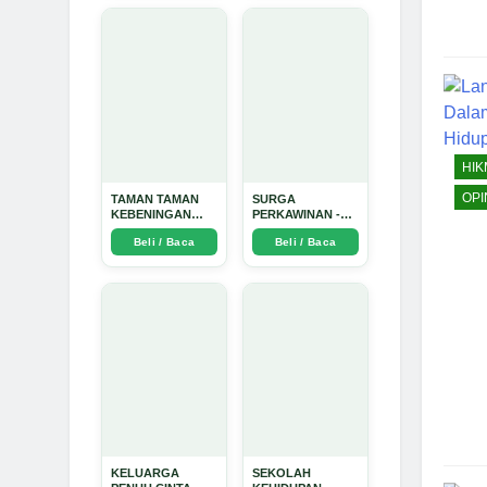
HI
OPI
TAMAN TAMAN
SURGA
KEBENINGAN
PERKAWINAN -
HATI - Arda Dinata
Arda Dinata
Beli / Baca
Beli / Baca
KELUARGA
SEKOLAH