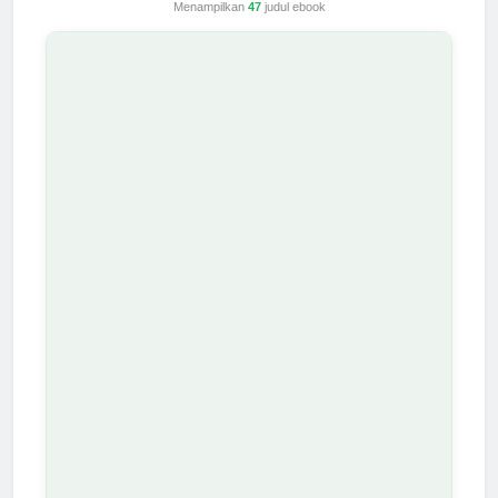
Menampilkan
47
judul ebook