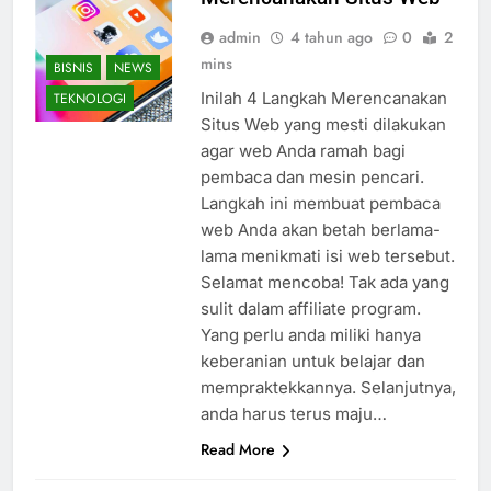
admin
4 tahun ago
0
2
mins
BISNIS
NEWS
Inilah 4 Langkah Merencanakan
TEKNOLOGI
Situs Web yang mesti dilakukan
agar web Anda ramah bagi
pembaca dan mesin pencari.
Langkah ini membuat pembaca
web Anda akan betah berlama-
lama menikmati isi web tersebut.
Selamat mencoba! Tak ada yang
sulit dalam affiliate program.
Yang perlu anda miliki hanya
keberanian untuk belajar dan
mempraktekkannya. Selanjutnya,
anda harus terus maju…
Read More