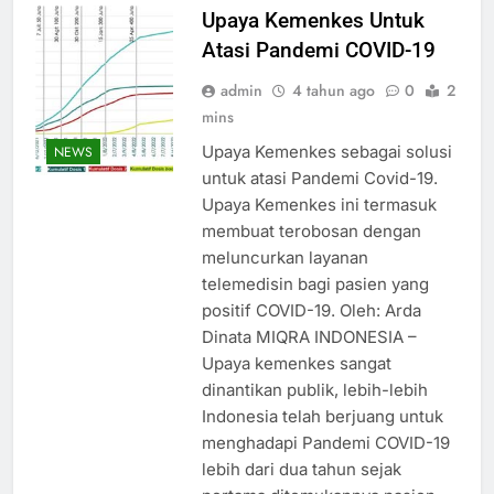
Upaya Kemenkes Untuk
Atasi Pandemi COVID-19
admin
4 tahun ago
0
2
mins
Upaya Kemenkes sebagai solusi
NEWS
untuk atasi Pandemi Covid-19.
Upaya Kemenkes ini termasuk
membuat terobosan dengan
meluncurkan layanan
telemedisin bagi pasien yang
positif COVID-19. Oleh: Arda
Dinata MIQRA INDONESIA –
Upaya kemenkes sangat
dinantikan publik, lebih-lebih
Indonesia telah berjuang untuk
menghadapi Pandemi COVID-19
lebih dari dua tahun sejak