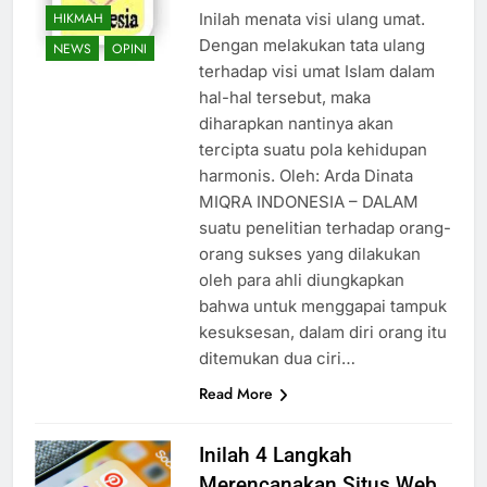
HIKMAH
Inilah menata visi ulang umat.
Dengan melakukan tata ulang
NEWS
OPINI
terhadap visi umat Islam dalam
hal-hal tersebut, maka
diharapkan nantinya akan
tercipta suatu pola kehidupan
harmonis. Oleh: Arda Dinata
MIQRA INDONESIA – DALAM
suatu penelitian terhadap orang-
orang sukses yang dilakukan
oleh para ahli diungkapkan
bahwa untuk menggapai tampuk
kesuksesan, dalam diri orang itu
ditemukan dua ciri…
Read More
Inilah 4 Langkah
Merencanakan Situs Web