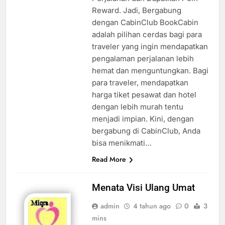
Reward. Jadi, Bergabung
dengan CabinClub BookCabin
adalah pilihan cerdas bagi para
traveler yang ingin mendapatkan
pengalaman perjalanan lebih
hemat dan menguntungkan. Bagi
para traveler, mendapatkan
harga tiket pesawat dan hotel
dengan lebih murah tentu
menjadi impian. Kini, dengan
bergabung di CabinClub, Anda
bisa menikmati…
Read More
Menata Visi Ulang Umat
admin
4 tahun ago
0
3
mins