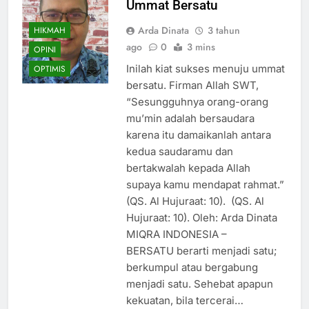
Ummat Bersatu
Arda Dinata
3 tahun
HIKMAH
ago
0
3 mins
OPINI
Inilah kiat sukses menuju ummat
OPTIMIS
bersatu. Firman Allah SWT,
“Sesungguhnya orang-orang
mu’min adalah bersaudara
karena itu damaikanlah antara
kedua saudaramu dan
bertakwalah kepada Allah
supaya kamu mendapat rahmat.”
(QS. Al Hujuraat: 10). (QS. Al
Hujuraat: 10). Oleh: Arda Dinata
MIQRA INDONESIA –
BERSATU berarti menjadi satu;
berkumpul atau bergabung
menjadi satu. Sehebat apapun
kekuatan, bila tercerai…