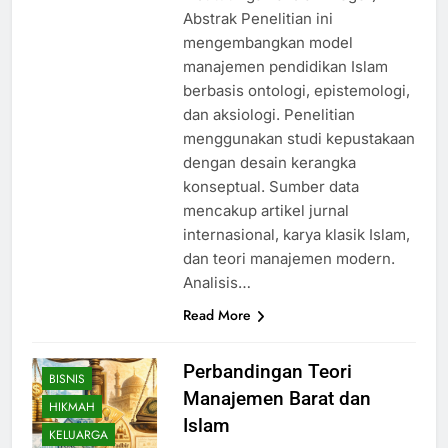
Abstrak Penelitian ini
mengembangkan model
manajemen pendidikan Islam
berbasis ontologi, epistemologi,
dan aksiologi. Penelitian
menggunakan studi kepustakaan
dengan desain kerangka
konseptual. Sumber data
mencakup artikel jurnal
internasional, karya klasik Islam,
dan teori manajemen modern.
Analisis…
Read More
Perbandingan Teori
BISNIS
Manajemen Barat dan
HIKMAH
Islam
KELUARGA