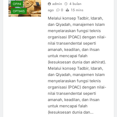
admin
4 bulan
OPINI
ago
0
15 mins
OPTIMIS
Melalui konsep Tadbir, Idarah,
dan Qiyadah, manajemen Islam
menyelaraskan fungsi teknis
organisasi (POAC) dengan nilai-
nilai transendental seperti
amanah, keadilan, dan ihsan
untuk mencapai falah
(kesuksesan dunia dan akhirat).
Melalui konsep Tadbir, Idarah,
dan Qiyadah, manajemen Islam
menyelaraskan fungsi teknis
organisasi (POAC) dengan nilai-
nilai transendental seperti
amanah, keadilan, dan ihsan
untuk mencapai falah
(kesuksesan dunia dan…