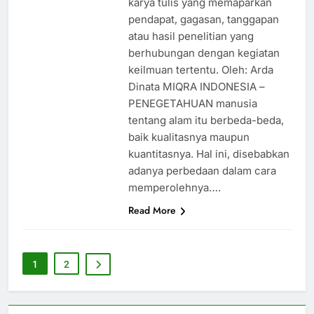
karya tulis yang memaparkan
pendapat, gagasan, tanggapan
atau hasil penelitian yang
berhubungan dengan kegiatan
keilmuan tertentu. Oleh: Arda
Dinata MIQRA INDONESIA –
PENEGETAHUAN manusia
tentang alam itu berbeda-beda,
baik kualitasnya maupun
kuantitasnya. Hal ini, disebabkan
adanya perbedaan dalam cara
memperolehnya….
Read More
1
2