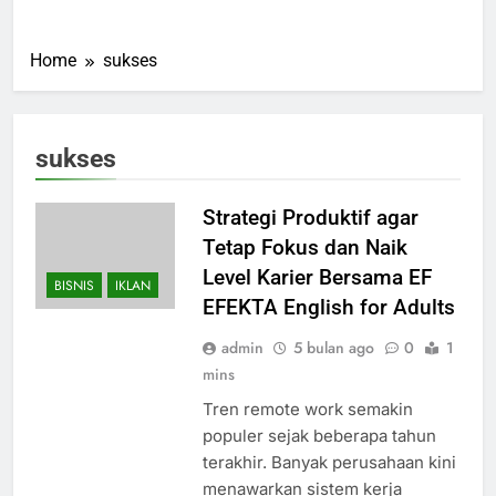
Home
sukses
sukses
Strategi Produktif agar
Tetap Fokus dan Naik
Level Karier Bersama EF
BISNIS
IKLAN
EFEKTA English for Adults
admin
5 bulan ago
0
1
mins
Tren remote work semakin
populer sejak beberapa tahun
terakhir. Banyak perusahaan kini
menawarkan sistem kerja