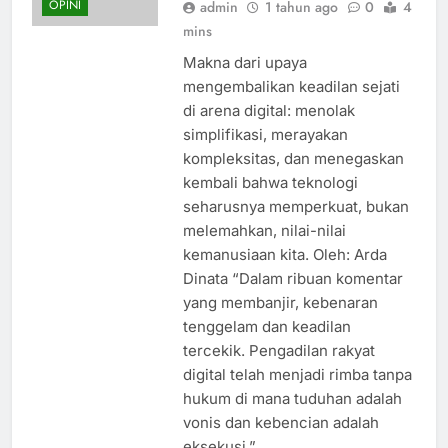
OPINI
admin
1 tahun ago
0
4
mins
Makna dari upaya
mengembalikan keadilan sejati
di arena digital: menolak
simplifikasi, merayakan
kompleksitas, dan menegaskan
kembali bahwa teknologi
seharusnya memperkuat, bukan
melemahkan, nilai-nilai
kemanusiaan kita. Oleh: Arda
Dinata “Dalam ribuan komentar
yang membanjir, kebenaran
tenggelam dan keadilan
tercekik. Pengadilan rakyat
digital telah menjadi rimba tanpa
hukum di mana tuduhan adalah
vonis dan kebencian adalah
eksekusi.”…