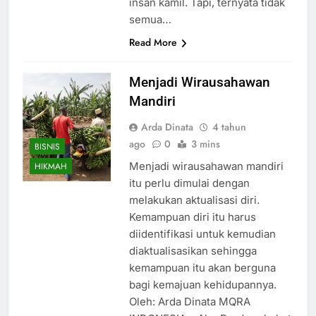
insan kamil. Tapi, ternyata tidak
semua…
Read More
Menjadi Wirausahawan
Mandiri
Arda Dinata
4 tahun
ago
0
3 mins
BISNIS
Menjadi wirausahawan mandiri
HIKMAH
itu perlu dimulai dengan
melakukan aktualisasi diri.
Kemampuan diri itu harus
diidentifikasi untuk kemudian
diaktualisasikan sehingga
kemampuan itu akan berguna
bagi kemajuan kehidupannya.
Oleh: Arda Dinata MQRA