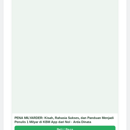
PENA MILYARDER: Kisah, Rahasia Sukses, dan Panduan Menjadi
Penulis 1 Milyar di KBM App dari Nol - Arda Dinata
Beli / Baca