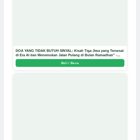
DOA YANG TIDAK BUTUH SINYAL: Kisah Tiga Jiwa yang Tersesat
di Era AI dan Menemukan Jalan Pulang di Bulan Ramadhan" -
Arda Dinata
Beli / Baca