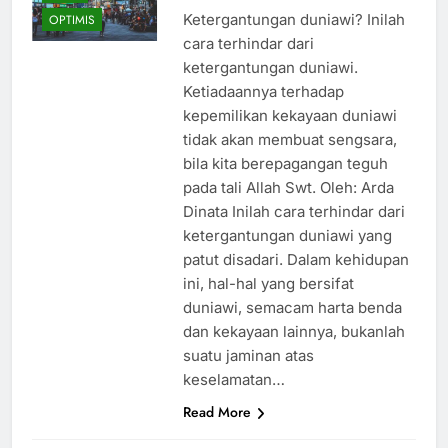
Ketergantungan duniawi? Inilah
OPTIMIS
cara terhindar dari
ketergantungan duniawi.
Ketiadaannya terhadap
kepemilikan kekayaan duniawi
tidak akan membuat sengsara,
bila kita berepagangan teguh
pada tali Allah Swt. Oleh: Arda
Dinata Inilah cara terhindar dari
ketergantungan duniawi yang
patut disadari. Dalam kehidupan
ini, hal-hal yang bersifat
duniawi, semacam harta benda
dan kekayaan lainnya, bukanlah
suatu jaminan atas
keselamatan…
Read More