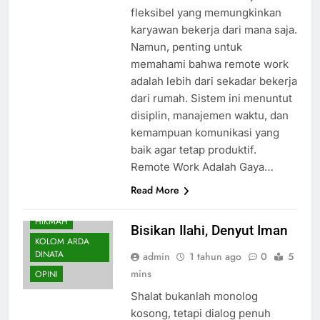
fleksibel yang memungkinkan
karyawan bekerja dari mana saja.
Namun, penting untuk
memahami bahwa remote work
adalah lebih dari sekadar bekerja
dari rumah. Sistem ini menuntut
disiplin, manajemen waktu, dan
kemampuan komunikasi yang
baik agar tetap produktif.
Remote Work Adalah Gaya…
Read More
HIKMAH
Bisikan Ilahi, Denyut Iman
KOLOM ARDA
DINATA
admin
1 tahun ago
0
5
mins
OPINI
Shalat bukanlah monolog
kosong, tetapi dialog penuh