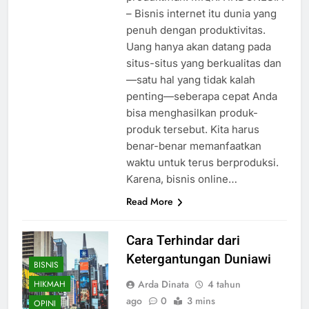
– Bisnis internet itu dunia yang
penuh dengan produktivitas.
Uang hanya akan datang pada
situs-situs yang berkualitas dan
—satu hal yang tidak kalah
penting—seberapa cepat Anda
bisa menghasilkan produk-
produk tersebut. Kita harus
benar-benar memanfaatkan
waktu untuk terus berproduksi.
Karena, bisnis online…
Read More
Cara Terhindar dari
Ketergantungan Duniawi
BISNIS
Arda Dinata
4 tahun
HIKMAH
ago
0
3 mins
OPINI