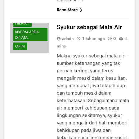
Read More
HIKMAH
Syukur sebagai Mata Air
KOLOM ARDA
DINATA
admin
1 tahun ago
0
4
mins
OPINI
Makna syukur sebagai mata air—
sumber ketenangan yang tak
pernah kering, yang terus
mengalir meski dalam kesulitan,
yang membuat jiwa tetap hidup
dan tumbuh meski dalam
keterbatasan. Sebagaimana mata
air memberi kehidupan pada
lingkungan sekitarnya, syukur
yang mengalir dari hati memberi
kehidupan pada jiwa dan
kebaikan pada lingkungan sosial.