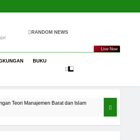
RANDOM NEWS
jar
Live Now
NGKUNGAN
BUKU
ngan Teori Manajemen Barat dan Islam