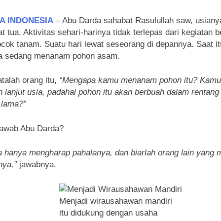
A INDONESIA
– Abu Darda sahabat Rasulullah saw, usiany
t tua. Aktivitas sehari-harinya tidak terlepas dari kegiatan b
cok tanam. Suatu hari lewat seseorang di depannya. Saat i
a sedang menanam pohon asam.
talah orang itu,
“Mengapa kamu menanam pohon itu?
Kamu
 lanjut usia, padahal pohon itu akan berbuah dalam rentang
 lama?”
jawab Abu Darda?
a hanya mengharap pahalanya, dan biarlah orang lain yang
nya,”
jawabnya.
Menjadi wirausahawan mandiri
itu didukung dengan usaha