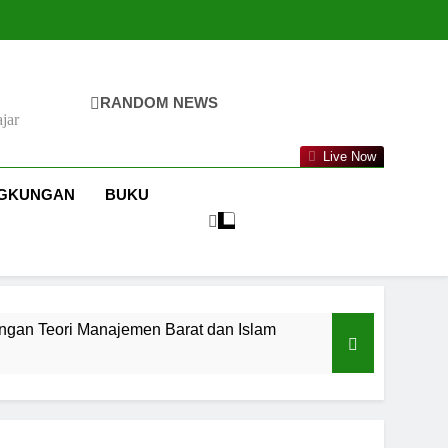
RANDOM NEWS
jar
Live Now
NGKUNGAN
BUKU
ngan Teori Manajemen Barat dan Islam