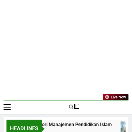
Live Now
si Model dan Teori Manajemen Pendidikan Islam
HEADLINES