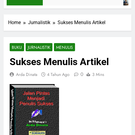
Home
Jurnalistik
Sukses Menulis Artikel
BUKU
JURNALISTIK
MENULIS
Sukses Menulis Artikel
0
Arda Dinata
4 Tahun Ago
3 Mins