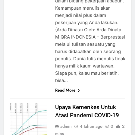
dalam bidang pekerjaan apapun.
Kemampuan menulis akan
menjadi nilai plus dalam
pekerjaan yang Anda lakukan.
(Arda Dinata) Oleh: Arda Dinata
MIQRA INDONESIA – Berprestasi
melalui tulisan sesuatu yang
harus didapatkan oleh seorang
penulis. Dunia tulis menulis tidak
hanya milik kaum wartawan.
Siapa pun, kalau mau berlatih,
bisa…
Read More
Upaya Kemenkes Untuk
Atasi Pandemi COVID-19
admin
4 tahun ago
0
2
mins