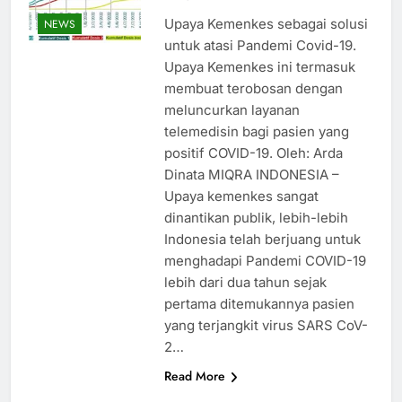
Upaya Kemenkes sebagai solusi
NEWS
untuk atasi Pandemi Covid-19.
Upaya Kemenkes ini termasuk
membuat terobosan dengan
meluncurkan layanan
telemedisin bagi pasien yang
positif COVID-19. Oleh: Arda
Dinata MIQRA INDONESIA –
Upaya kemenkes sangat
dinantikan publik, lebih-lebih
Indonesia telah berjuang untuk
menghadapi Pandemi COVID-19
lebih dari dua tahun sejak
pertama ditemukannya pasien
yang terjangkit virus SARS CoV-
2…
Read More