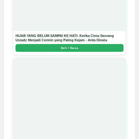
HIJAB YANG BELUM SAMPAI KE HATI: Ketika Cinta Seorang
Ustadz Menjadi Cermin yang Paling Kejam - Arda Dinata
Beli / Baca