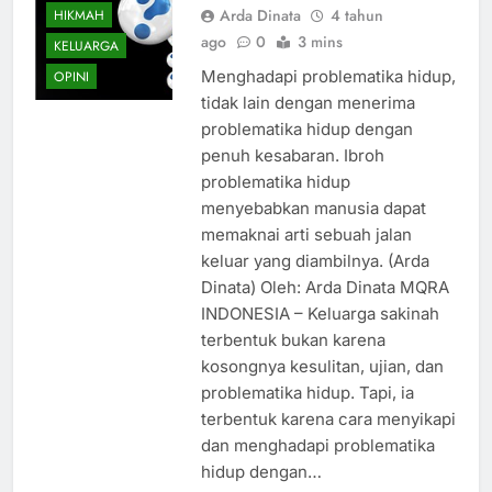
Arda Dinata
4 tahun
HIKMAH
ago
0
3 mins
KELUARGA
Menghadapi problematika hidup,
OPINI
tidak lain dengan menerima
problematika hidup dengan
penuh kesabaran. Ibroh
problematika hidup
menyebabkan manusia dapat
memaknai arti sebuah jalan
keluar yang diambilnya. (Arda
Dinata) Oleh: Arda Dinata MQRA
INDONESIA – Keluarga sakinah
terbentuk bukan karena
kosongnya kesulitan, ujian, dan
problematika hidup. Tapi, ia
terbentuk karena cara menyikapi
dan menghadapi problematika
hidup dengan…