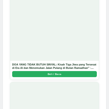
DOA YANG TIDAK BUTUH SINYAL: Kisah Tiga Jiwa yang Tersesat
di Era AI dan Menemukan Jalan Pulang di Bulan Ramadhan" -
Arda Dinata
Beli / Baca