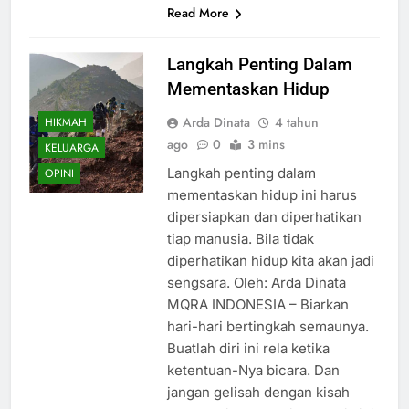
Read More
Langkah Penting Dalam
Mementaskan Hidup
Arda Dinata
4 tahun
HIKMAH
ago
0
3 mins
KELUARGA
Langkah penting dalam
OPINI
mementaskan hidup ini harus
dipersiapkan dan diperhatikan
tiap manusia. Bila tidak
diperhatikan hidup kita akan jadi
sengsara. Oleh: Arda Dinata
MQRA INDONESIA – Biarkan
hari-hari bertingkah semaunya.
Buatlah diri ini rela ketika
ketentuan-Nya bicara. Dan
jangan gelisah dengan kisah