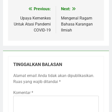
Previous:
Next:
Navigasi
pos
Upaya Kemenkes
Mengenal Ragam
Untuk Atasi Pandemi
Bahasa Karangan
COVID-19
Ilmiah
TINGGALKAN BALASAN
Alamat email Anda tidak akan dipublikasikan.
Ruas yang wajib ditandai
*
Komentar
*