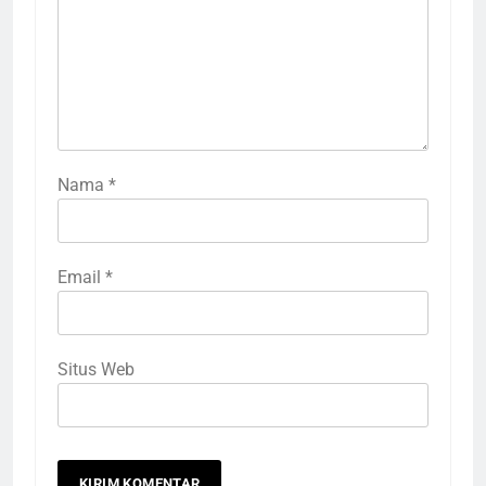
Nama
*
Email
*
Situs Web