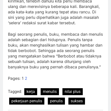
kirimkan, terlebih dahulu kita perlu membaca
ulang dan merevisinya beberapa kali. Barangkali,
ada kata-kata yang kurang tepat atau rancu. Di
sini yang perlu diperhatikan juga adalah masalah
‘selera’ redaksi surat kabar tersebut.
Bagi seorang penulis, buku, membaca dan menulis
adalah sebagian dari hidupnya. Penulis tanpa
buku, akan menghasilkan tulisan yang hambar dan
tidak berbobot. Sehingga ada seorang penulis
yang mengatakan bahwa “Berbobot atau tidaknya
sebuah tulisan, adalah karena ditunjang oleh
banyaknya buku yang pernah dibaca penulisnya.”
Pages:
1
2
Tagged:
kerja
menulis
nilai plus
pekerjaan penulis
penulis
sukses