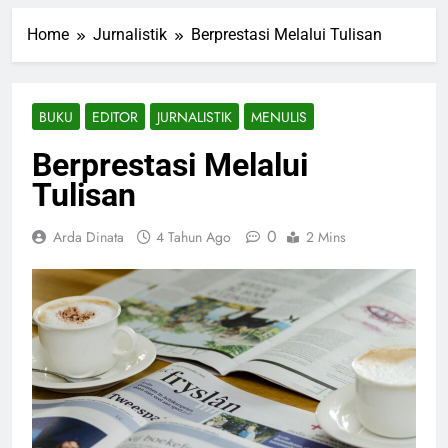
Home
Jurnalistik
Berprestasi Melalui Tulisan
BUKU
EDITOR
JURNALISTIK
MENULIS
Berprestasi Melalui
Tulisan
0
Arda Dinata
4 Tahun Ago
2 Mins