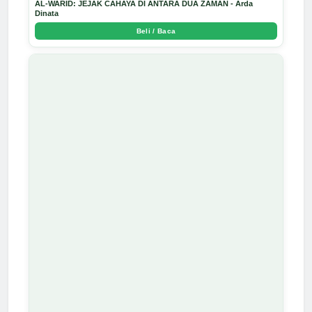
AL-WARID: JEJAK CAHAYA DI ANTARA DUA ZAMAN - Arda
Dinata
Beli / Baca