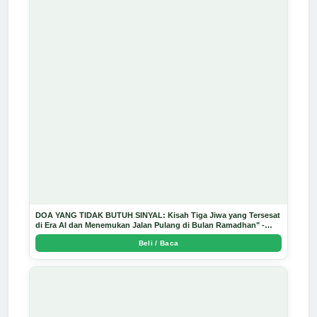
DOA YANG TIDAK BUTUH SINYAL: Kisah Tiga Jiwa yang Tersesat
di Era AI dan Menemukan Jalan Pulang di Bulan Ramadhan" -
Arda Dinata
Beli / Baca