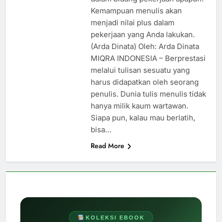
dalam bidang pekerjaan apapun.
Kemampuan menulis akan
menjadi nilai plus dalam
pekerjaan yang Anda lakukan.
(Arda Dinata) Oleh: Arda Dinata
MIQRA INDONESIA – Berprestasi
melalui tulisan sesuatu yang
harus didapatkan oleh seorang
penulis. Dunia tulis menulis tidak
hanya milik kaum wartawan.
Siapa pun, kalau mau berlatih,
bisa…
Read More