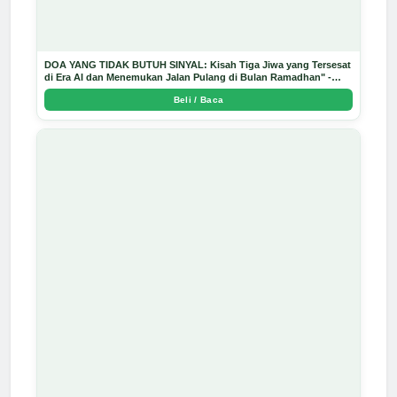
DOA YANG TIDAK BUTUH SINYAL: Kisah Tiga Jiwa yang Tersesat
di Era AI dan Menemukan Jalan Pulang di Bulan Ramadhan" -
Arda Dinata
Beli / Baca