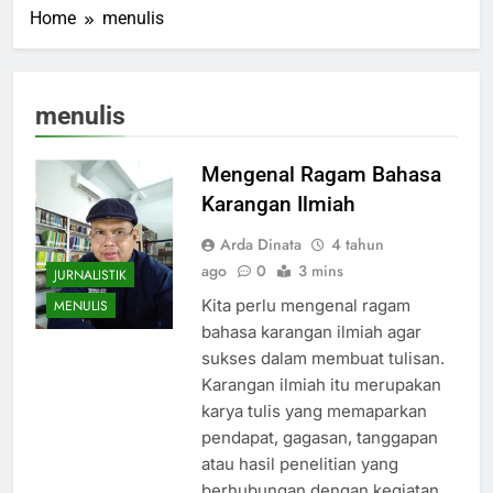
Home
menulis
menulis
Mengenal Ragam Bahasa
Karangan Ilmiah
Arda Dinata
4 tahun
ago
0
3 mins
JURNALISTIK
Kita perlu mengenal ragam
MENULIS
bahasa karangan ilmiah agar
sukses dalam membuat tulisan.
Karangan ilmiah itu merupakan
karya tulis yang memaparkan
pendapat, gagasan, tanggapan
atau hasil penelitian yang