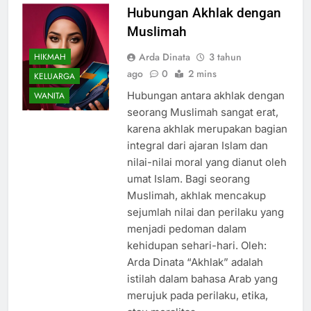
Hubungan Akhlak dengan
Muslimah
Arda Dinata
3 tahun
HIKMAH
ago
0
2 mins
KELUARGA
Hubungan antara akhlak dengan
WANITA
seorang Muslimah sangat erat,
karena akhlak merupakan bagian
integral dari ajaran Islam dan
nilai-nilai moral yang dianut oleh
umat Islam. Bagi seorang
Muslimah, akhlak mencakup
sejumlah nilai dan perilaku yang
menjadi pedoman dalam
kehidupan sehari-hari. Oleh:
Arda Dinata “Akhlak” adalah
istilah dalam bahasa Arab yang
merujuk pada perilaku, etika,