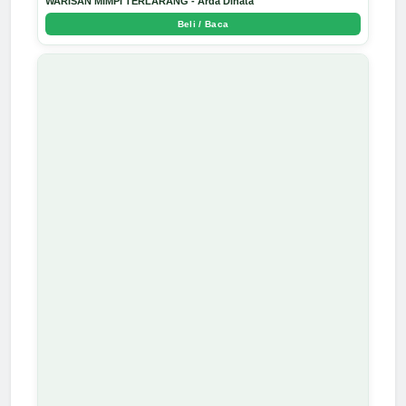
WARISAN MIMPI TERLARANG - Arda Dinata
Beli / Baca