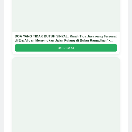
DOA YANG TIDAK BUTUH SINYAL: Kisah Tiga Jiwa yang Tersesat
di Era AI dan Menemukan Jalan Pulang di Bulan Ramadhan" -
Arda Dinata
Beli / Baca