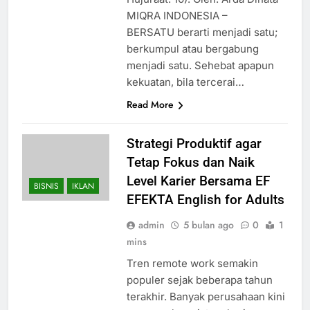
MIQRA INDONESIA –
BERSATU berarti menjadi satu;
berkumpul atau bergabung
menjadi satu. Sehebat apapun
kekuatan, bila tercerai…
Read More
Strategi Produktif agar
Tetap Fokus dan Naik
Level Karier Bersama EF
BISNIS
IKLAN
EFEKTA English for Adults
admin
5 bulan ago
0
1
mins
Tren remote work semakin
populer sejak beberapa tahun
terakhir. Banyak perusahaan kini