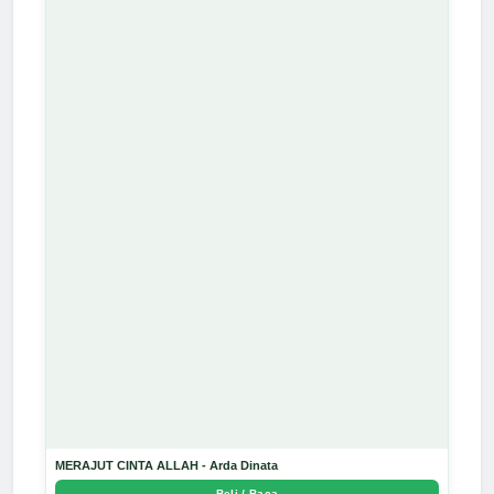
MERAJUT CINTA ALLAH - Arda Dinata
Beli / Baca