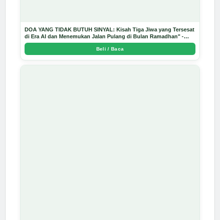
DOA YANG TIDAK BUTUH SINYAL: Kisah Tiga Jiwa yang Tersesat
di Era AI dan Menemukan Jalan Pulang di Bulan Ramadhan" -
Arda Dinata
Beli / Baca