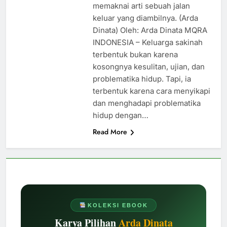
memaknai arti sebuah jalan
keluar yang diambilnya. (Arda
Dinata) Oleh: Arda Dinata MQRA
INDONESIA – Keluarga sakinah
terbentuk bukan karena
kosongnya kesulitan, ujian, dan
problematika hidup. Tapi, ia
terbentuk karena cara menyikapi
dan menghadapi problematika
hidup dengan…
Read More
KOLEKSI EBOOK
Karya Pilihan
Arda Dinata