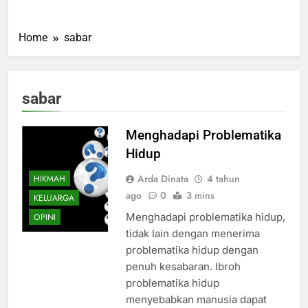
Home
sabar
sabar
Menghadapi Problematika
Hidup
Arda Dinata
4 tahun
HIKMAH
ago
0
3 mins
KELUARGA
Menghadapi problematika hidup,
OPINI
tidak lain dengan menerima
problematika hidup dengan
penuh kesabaran. Ibroh
problematika hidup
menyebabkan manusia dapat