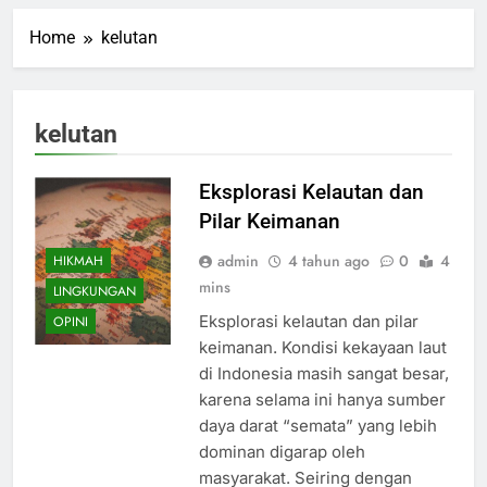
Home
kelutan
kelutan
Eksplorasi Kelautan dan
Pilar Keimanan
admin
4 tahun ago
0
4
HIKMAH
mins
LINGKUNGAN
Eksplorasi kelautan dan pilar
OPINI
keimanan. Kondisi kekayaan laut
di Indonesia masih sangat besar,
karena selama ini hanya sumber
daya darat “semata” yang lebih
dominan digarap oleh
masyarakat. Seiring dengan