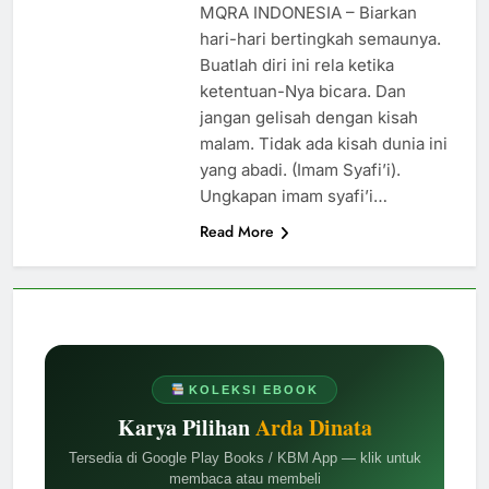
MQRA INDONESIA – Biarkan
hari-hari bertingkah semaunya.
Buatlah diri ini rela ketika
ketentuan-Nya bicara. Dan
jangan gelisah dengan kisah
malam. Tidak ada kisah dunia ini
yang abadi. (Imam Syafi’i).
Ungkapan imam syafi’i…
Read More
KOLEKSI EBOOK
Karya Pilihan
Arda Dinata
Tersedia di Google Play Books / KBM App — klik untuk
membaca atau membeli