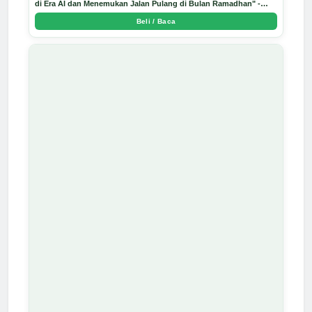
di Era AI dan Menemukan Jalan Pulang di Bulan Ramadhan" -
Arda Dinata
Beli / Baca