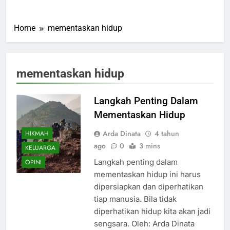
Home
mementaskan hidup
mementaskan hidup
Langkah Penting Dalam
Mementaskan Hidup
Arda Dinata
4 tahun
HIKMAH
ago
0
3 mins
KELUARGA
Langkah penting dalam
OPINI
mementaskan hidup ini harus
dipersiapkan dan diperhatikan
tiap manusia. Bila tidak
diperhatikan hidup kita akan jadi
sengsara. Oleh: Arda Dinata