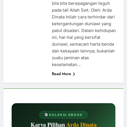
bila kita berepagangan teguh
pada tali Allah Swt. Oleh: Arda
Dinata Inilah cara terhindar dari
ketergantungan duniawi yang
patut disadari. Dalam kehidupan
ini, hal-hal yang bersifat
duniawi, semacam harta benda
dan kekayaan lainnya, bukanlah
suatu jaminan atas
keselamatan…
Read More
KOLEKSI EBOOK
Karya Pilihan
Arda Dinata