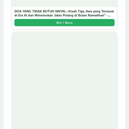
DOA YANG TIDAK BUTUH SINYAL: Kisah Tiga Jiwa yang Tersesat
di Era AI dan Menemukan Jalan Pulang di Bulan Ramadhan" -
Arda Dinata
Beli / Baca