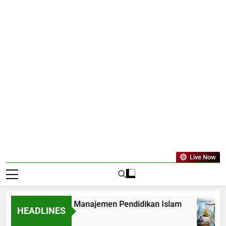
Live Now
 Model dan Teori Manajemen Pendidikan Islam
HEADLINES