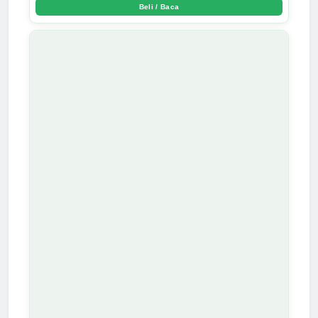
TAMAN TAMAN KEBENINGAN HATI - Arda Dinata
Beli / Baca