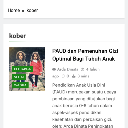
Home
kober
kober
PAUD dan Pemenuhan Gizi
Optimal Bagi Tubuh Anak
Arda Dinata
4 tahun
KELUARGA
ago
0
3 mins
SEHAT
Pendidikan Anak Usia Dini
WANITA
(PAUD) merupakan suatu upaya
pembinaan yang ditujukan bagi
anak berusia 0-6 tahun dalam
aspek-aspek pendidikan,
kesehatan dan perbaikan gizi.