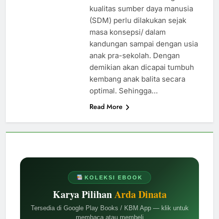
oleh: Arda Dinata Peningkatan
kualitas sumber daya manusia
(SDM) perlu dilakukan sejak
masa konsepsi/ dalam
kandungan sampai dengan usia
anak pra-sekolah. Dengan
demikian akan dicapai tumbuh
kembang anak balita secara
optimal. Sehingga…
Read More
KOLEKSI EBOOK
Karya Pilihan
Arda Dinata
Tersedia di Google Play Books / KBM App — klik untuk