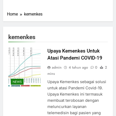
Home
kemenkes
kemenkes
Upaya Kemenkes Untuk
Atasi Pandemi COVID-19
admin
4 tahun ago
0
2
mins
Upaya Kemenkes sebagai solusi
NEWS
untuk atasi Pandemi Covid-19.
Upaya Kemenkes ini termasuk
membuat terobosan dengan
meluncurkan layanan
telemedisin bagi pasien yang