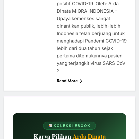
positif COVID-19. Oleh: Arda
Dinata MIQRA INDONESIA –
Upaya kemenkes sangat
dinantikan publik, lebih-lebih
Indonesia telah berjuang untuk
menghadapi Pandemi COVID-19
lebih dari dua tahun sejak
pertama ditemukannya pasien
yang terjangkit virus SARS CoV-
2…
Read More
KOLEKSI EBOOK
Karya Pilihan
Arda Dinata