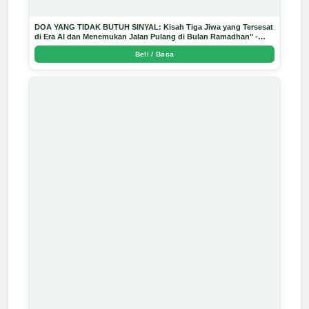
DOA YANG TIDAK BUTUH SINYAL: Kisah Tiga Jiwa yang Tersesat
di Era AI dan Menemukan Jalan Pulang di Bulan Ramadhan" -
Arda Dinata
Beli / Baca