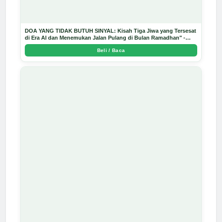
DOA YANG TIDAK BUTUH SINYAL: Kisah Tiga Jiwa yang Tersesat
di Era AI dan Menemukan Jalan Pulang di Bulan Ramadhan" -
Arda Dinata
Beli / Baca