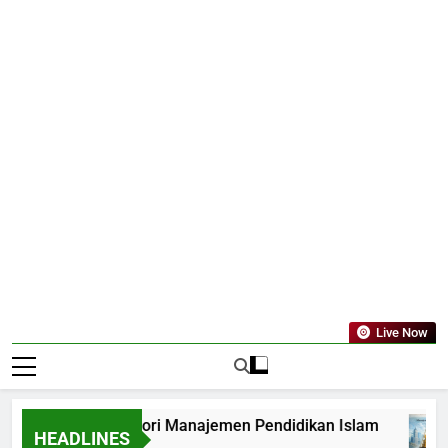
Live Now
si Model dan Teori Manajemen Pendidikan Islam
HEADLINES