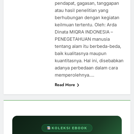
pendapat, gagasan, tanggapan
atau hasil penelitian yang
berhubungan dengan kegiatan
keilmuan tertentu. Oleh: Arda
Dinata MIQRA INDONESIA –
PENEGETAHUAN manusia
tentang alam itu berbeda-beda,
baik kualitasnya maupun
kuantitasnya. Hal ini, disebabkan
adanya perbedaan dalam cara
memperolehnya….
Read More
KOLEKSI EBOOK