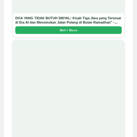
DOA YANG TIDAK BUTUH SINYAL: Kisah Tiga Jiwa yang Tersesat
di Era AI dan Menemukan Jalan Pulang di Bulan Ramadhan" -
Arda Dinata
Beli / Baca