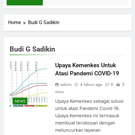
Home
Budi G Sadikin
Budi G Sadikin
Upaya Kemenkes Untuk
Atasi Pandemi COVID-19
admin
4 tahun ago
0
2
mins
Upaya Kemenkes sebagai solusi
NEWS
untuk atasi Pandemi Covid-19.
Upaya Kemenkes ini termasuk
membuat terobosan dengan
meluncurkan layanan